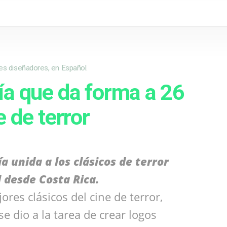
res diseñadores, en Español.
fía que da forma a 26
e de terror
 unida a los clásicos de terror
 desde Costa Rica.
ores clásicos del cine de terror,
se dio a la tarea de crear logos