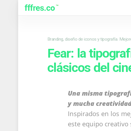
Branding, diseño de iconos y tipografía. Mejo
Fear: la tipogra
clásicos del cin
Una misma tipografía
y mucha creatividad
Inspirados en los mej
este equipo creativo 