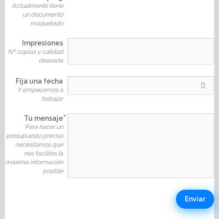
Actualmente tiene
un documento
maquetado
Impresiones
Nº copias y calidad
deseada
Fija una fecha
Y empecemos a
trabajar
Tu mensaje
Para hacer un
presupuesto preciso
necesitamos que
nos facilites la
máxima información
posible
Enviar