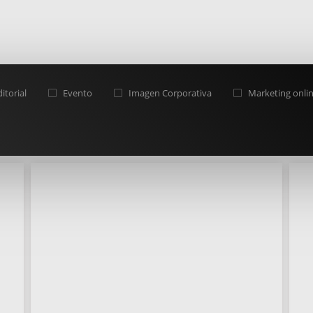
itorial
Evento
Imagen Corporativa
Marketing onli
Evento