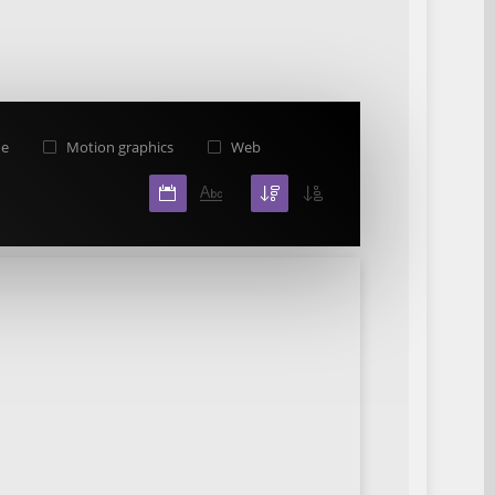
ne
Motion graphics
Web