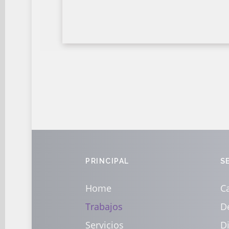
Imagen Corporativa
Web
PRINCIPAL
S
Home
Ca
Trabajos
D
Servicios
D