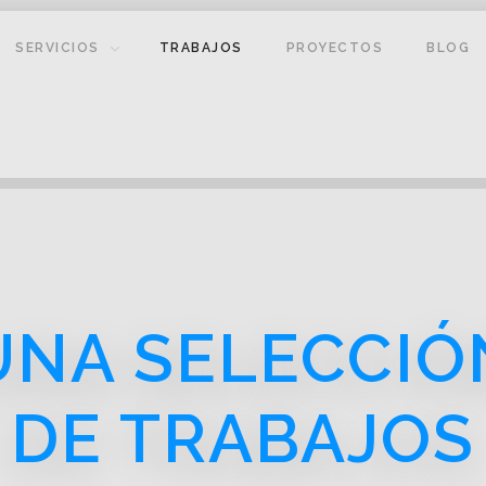
SERVICIOS
TRABAJOS
PROYECTOS
BLOG
UNA SELECCIÓ
DE TRABAJOS