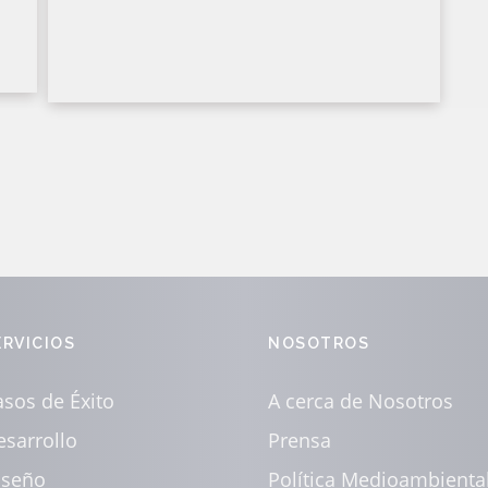
ERVICIOS
NOSOTROS
sos de Éxito
A cerca de Nosotros
esarrollo
Prensa
iseño
Política Medioambienta